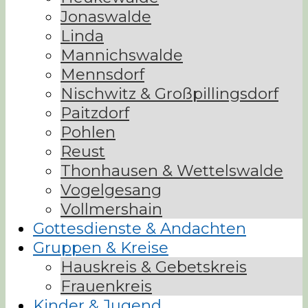
Jonaswalde
Linda
Mannichswalde
Mennsdorf
Nischwitz & Großpillingsdorf
Paitzdorf
Pohlen
Reust
Thonhausen & Wettelswalde
Vogelgesang
Vollmershain
Gottesdienste & Andachten
Gruppen & Kreise
Hauskreis & Gebetskreis
Frauenkreis
Kinder & Jugend