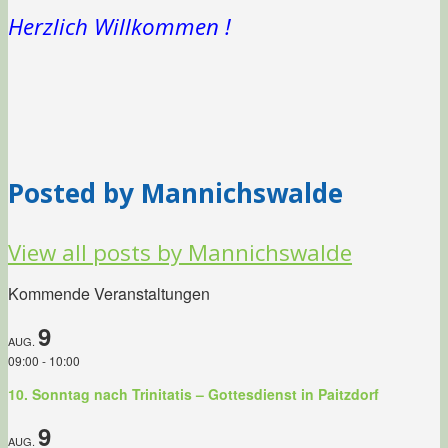
Herzlich Willkommen !
Posted by Mannichswalde
View all posts by Mannichswalde
Kommende Veranstaltungen
9
AUG.
09:00
-
10:00
10. Sonntag nach Trinitatis – Gottesdienst in Paitzdorf
9
AUG.