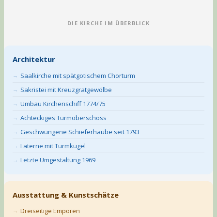
DIE KIRCHE IM ÜBERBLICK
Architektur
Saalkirche mit spätgotischem Chorturm
Sakristei mit Kreuzgratgewölbe
Umbau Kirchenschiff 1774/75
Achteckiges Turmoberschoss
Geschwungene Schieferhaube seit 1793
Laterne mit Turmkugel
Letzte Umgestaltung 1969
Ausstattung & Kunstschätze
Dreiseitige Emporen