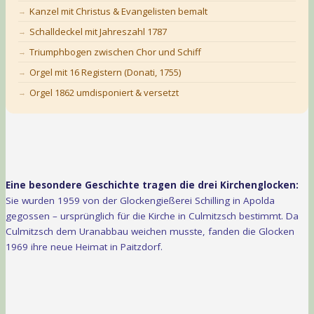
Kanzel mit Christus & Evangelisten bemalt
Schalldeckel mit Jahreszahl 1787
Triumphbogen zwischen Chor und Schiff
Orgel mit 16 Registern (Donati, 1755)
Orgel 1862 umdisponiert & versetzt
Eine besondere Geschichte tragen die drei Kirchenglocken:
Sie wurden 1959 von der Glockengießerei Schilling in Apolda
gegossen – ursprünglich für die Kirche in Culmitzsch bestimmt. Da
Culmitzsch dem Uranabbau weichen musste, fanden die Glocken
1969 ihre neue Heimat in Paitzdorf.