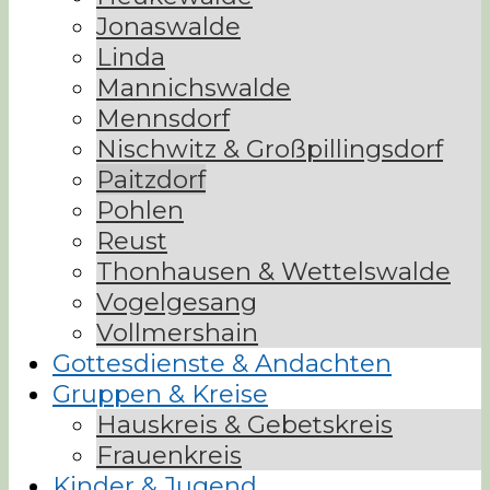
Jonaswalde
Linda
Mannichswalde
Mennsdorf
Nischwitz & Großpillingsdorf
Paitzdorf
Pohlen
Reust
Thonhausen & Wettelswalde
Vogelgesang
Vollmershain
Gottesdienste & Andachten
Gruppen & Kreise
Hauskreis & Gebetskreis
Frauenkreis
Kinder & Jugend