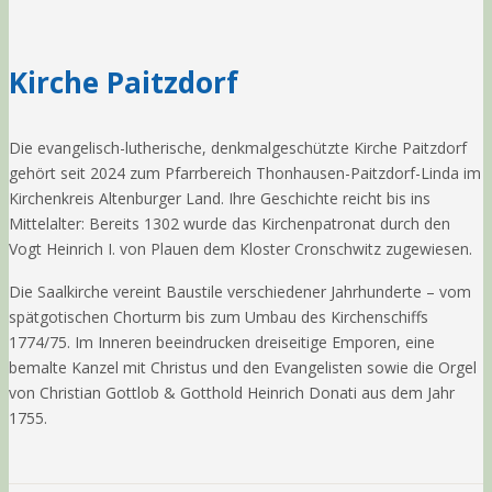
Kirche Paitzdorf
Die evangelisch-lutherische, denkmalgeschützte Kirche Paitzdorf
gehört seit 2024 zum Pfarrbereich Thonhausen-Paitzdorf-Linda im
Kirchenkreis Altenburger Land. Ihre Geschichte reicht bis ins
Mittelalter: Bereits 1302 wurde das Kirchenpatronat durch den
Vogt Heinrich I. von Plauen dem Kloster Cronschwitz zugewiesen.
Die Saalkirche vereint Baustile verschiedener Jahrhunderte – vom
spätgotischen Chorturm bis zum Umbau des Kirchenschiffs
1774/75. Im Inneren beeindrucken dreiseitige Emporen, eine
bemalte Kanzel mit Christus und den Evangelisten sowie die Orgel
von Christian Gottlob & Gotthold Heinrich Donati aus dem Jahr
1755.