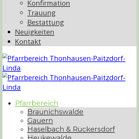
Konfirmation
Trauung
Bestattung
Neuigkeiten
Kontakt
Pfarrbereich
Braunichswalde
Gauern
Haselbach & Rückersdorf
Heukewalde