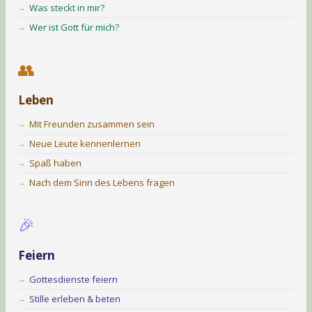
Was steckt in mir?
Wer ist Gott für mich?
👥
Leben
Mit Freunden zusammen sein
Neue Leute kennenlernen
Spaß haben
Nach dem Sinn des Lebens fragen
🎉
Feiern
Gottesdienste feiern
Stille erleben & beten