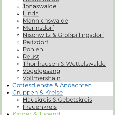
Jonaswalde
Linda
Mannichswalde
Mennsdorf
Nischwitz & Großpillingsdorf
Paitzdorf
Pohlen
Reust
Thonhausen & Wettelswalde
Vogelgesang
Vollmershain
Gottesdienste & Andachten
Gruppen & Kreise
Hauskreis & Gebetskreis
Frauenkreis
Kinder & Jugend