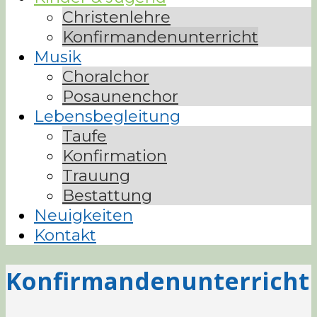
Christenlehre
Konfirmandenunterricht
Musik
Choralchor
Posaunenchor
Lebensbegleitung
Taufe
Konfirmation
Trauung
Bestattung
Neuigkeiten
Kontakt
Konfirmandenunterricht