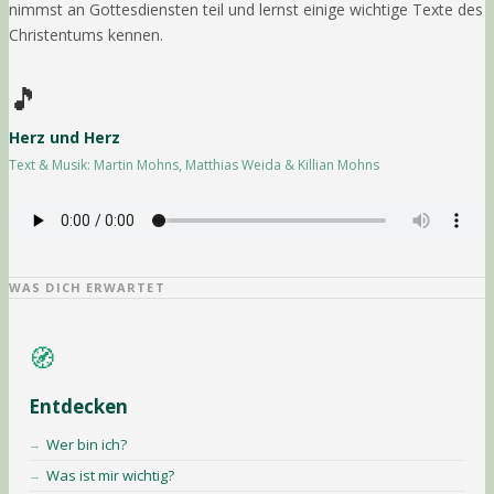
nimmst an Gottesdiensten teil und lernst einige wichtige Texte des
Christentums kennen.
🎵
Herz und Herz
Text & Musik: Martin Mohns, Matthias Weida & Killian Mohns
WAS DICH ERWARTET
🧭
Entdecken
Wer bin ich?
Was ist mir wichtig?