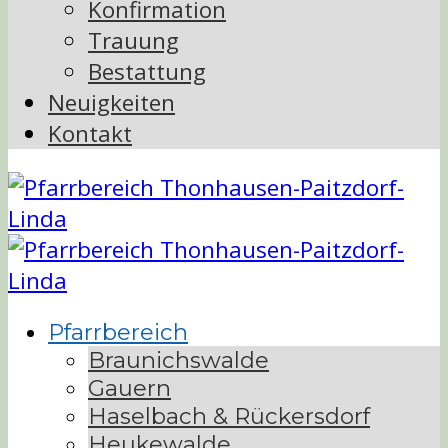
Konfirmation
Trauung
Bestattung
Neuigkeiten
Kontakt
Pfarrbereich
Braunichswalde
Gauern
Haselbach & Rückersdorf
Heukewalde