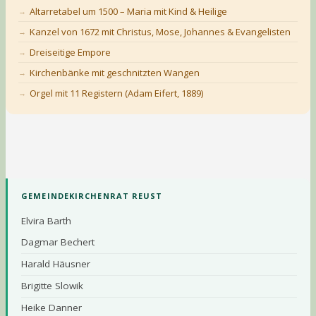
Altarretabel um 1500 – Maria mit Kind & Heilige
Kanzel von 1672 mit Christus, Mose, Johannes & Evangelisten
Dreiseitige Empore
Kirchenbänke mit geschnitzten Wangen
Orgel mit 11 Registern (Adam Eifert, 1889)
GEMEINDEKIRCHENRAT REUST
Elvira Barth
Dagmar Bechert
Harald Häusner
Brigitte Slowik
Heike Danner