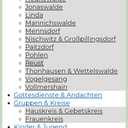
Jonaswalde
Linda
Mannichswalde
Mennsdorf
Nischwitz & Großpillingsdorf
Paitzdorf
Pohlen
Reust
Thonhausen & Wettelswalde
Vogelgesang
Vollmershain
Gottesdienste & Andachten
Gruppen & Kreise
Hauskreis & Gebetskreis
Frauenkreis
Kinder & Jugend