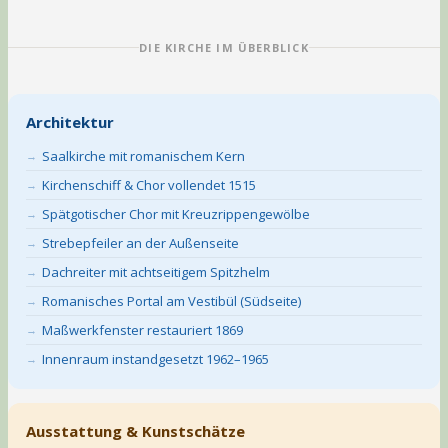
DIE KIRCHE IM ÜBERBLICK
Architektur
Saalkirche mit romanischem Kern
Kirchenschiff & Chor vollendet 1515
Spätgotischer Chor mit Kreuzrippengewölbe
Strebepfeiler an der Außenseite
Dachreiter mit achtseitigem Spitzhelm
Romanisches Portal am Vestibül (Südseite)
Maßwerkfenster restauriert 1869
Innenraum instandgesetzt 1962–1965
Ausstattung & Kunstschätze