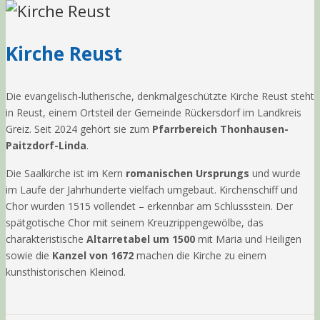
Kirche Reust
Die evangelisch-lutherische, denkmalgeschützte Kirche Reust steht
in Reust, einem Ortsteil der Gemeinde Rückersdorf im Landkreis
Greiz. Seit 2024 gehört sie zum
Pfarrbereich Thonhausen-
Paitzdorf-Linda
.
Die Saalkirche ist im Kern
romanischen Ursprungs
und wurde
im Laufe der Jahrhunderte vielfach umgebaut. Kirchenschiff und
Chor wurden 1515 vollendet – erkennbar am Schlussstein. Der
spätgotische Chor mit seinem Kreuzrippengewölbe, das
charakteristische
Altarretabel um 1500
mit Maria und Heiligen
sowie die
Kanzel von 1672
machen die Kirche zu einem
kunsthistorischen Kleinod.