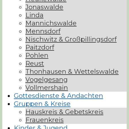
Jonaswalde
Linda
Mannichswalde
Mennsdorf
Nischwitz & Großpillingsdorf
Paitzdorf
Pohlen
Reust
Thonhausen & Wettelswalde
Vogelgesang
Vollmershain
Gottesdienste & Andachten
Gruppen & Kreise
Hauskreis & Gebetskreis
Frauenkreis
Kinder & Jugend