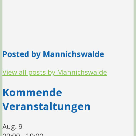
Posted by Mannichswalde
View all posts by Mannichswalde
Kommende
Veranstaltungen
Aug.
9
09:00
-
10:00