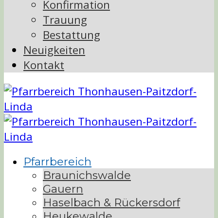
Konfirmation
Trauung
Bestattung
Neuigkeiten
Kontakt
Pfarrbereich
Braunichswalde
Gauern
Haselbach & Rückersdorf
Heukewalde