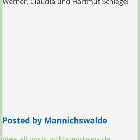
Werner, Claudia und Hartmut Schlegel
Posted by Mannichswalde
View all posts by Mannichswalde