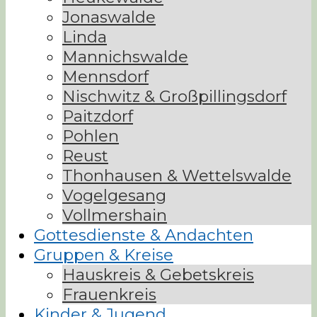
Jonaswalde
Linda
Mannichswalde
Mennsdorf
Nischwitz & Großpillingsdorf
Paitzdorf
Pohlen
Reust
Thonhausen & Wettelswalde
Vogelgesang
Vollmershain
Gottesdienste & Andachten
Gruppen & Kreise
Hauskreis & Gebetskreis
Frauenkreis
Kinder & Jugend