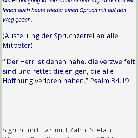
A
ls Ermutigung für die kommenden Tage möchten wir
Ihnen auch heute wieder einen Spruch mit auf den
Weg geben.
(Austeilung der Spruchzettel an alle
Mitbeter)
“ Der Herr ist denen nahe, die verzweifelt
sind und rettet diejenigen, die alle
Hoffnung verloren haben.“ Psalm 34.19
Sigrun und Hartmut Zahn, Stefan