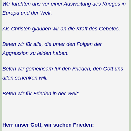
Wir fürchten uns vor einer Ausweitung des Krieges in
Europa und der Welt.
Als Christen glauben wir an die Kraft des Gebetes.
Beten wir für alle, die unter den Folgen der
Aggression zu leiden haben.
Beten wir gemeinsam für den Frieden, den Gott uns
allen schenken will.
Beten wir für Frieden in der Welt:
Herr unser Gott, wir suchen Frieden: