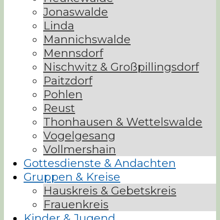
Jonaswalde
Linda
Mannichswalde
Mennsdorf
Nischwitz & Großpillingsdorf
Paitzdorf
Pohlen
Reust
Thonhausen & Wettelswalde
Vogelgesang
Vollmershain
Gottesdienste & Andachten
Gruppen & Kreise
Hauskreis & Gebetskreis
Frauenkreis
Kinder & Jugend