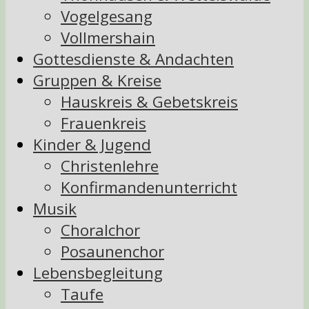
Vogelgesang
Vollmershain
Gottesdienste & Andachten
Gruppen & Kreise
Hauskreis & Gebetskreis
Frauenkreis
Kinder & Jugend
Christenlehre
Konfirmandenunterricht
Musik
Choralchor
Posaunenchor
Lebensbegleitung
Taufe