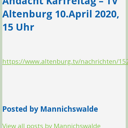
Andacht Karfreitag – TV
Altenburg 10.April 2020,
15 Uhr
https://www.altenburg.tv/nachrichten/15
Posted by Mannichswalde
View all posts by Mannichswalde