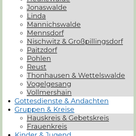
Jonaswalde
Linda
Mannichswalde
Mennsdorf
Nischwitz & Großpillingsdorf
Paitzdorf
Pohlen
Reust
Thonhausen & Wettelswalde
Vogelgesang
Vollmershain
Gottesdienste & Andachten
Gruppen & Kreise
Hauskreis & Gebetskreis
Frauenkreis
Kinder & Jugend