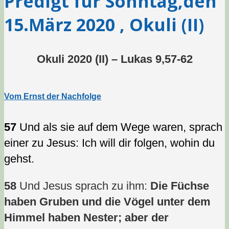
Predigt für Sonntag,den
15.März 2020 , Okuli (II)
Okuli 2020 (II) – Lukas 9,57-62
Vom Ernst der Nachfolge
57
Und als sie auf dem Wege waren, sprach
einer zu Jesus: Ich will dir folgen, wohin du
gehst.
58
Und Jesus sprach zu ihm:
Die Füchse
haben Gruben und die Vögel unter dem
Himmel haben Nester; aber der