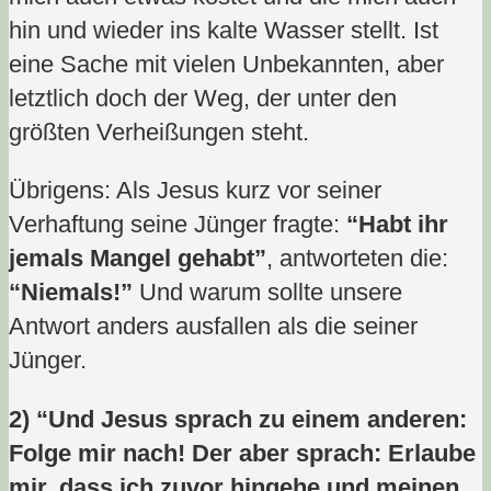
hin und wieder ins kalte Wasser stellt. Ist
eine Sache mit vielen Unbekannten, aber
letztlich doch der Weg, der unter den
größten Verheißungen steht.
Übrigens: Als Jesus kurz vor seiner
Verhaftung seine Jünger fragte:
“Habt ihr
jemals Mangel gehabt”
, antworteten die:
“Niemals!”
Und warum sollte unsere
Antwort anders ausfallen als die seiner
Jünger.
2) “Und Jesus sprach zu einem anderen:
Folge mir nach! Der aber sprach: Erlaube
mir, dass ich zuvor hingehe und meinen