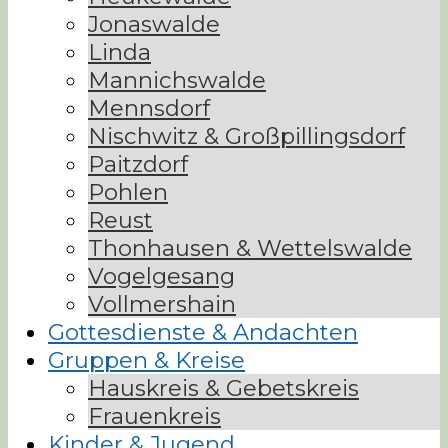
Jonaswalde
Linda
Mannichswalde
Mennsdorf
Nischwitz & Großpillingsdorf
Paitzdorf
Pohlen
Reust
Thonhausen & Wettelswalde
Vogelgesang
Vollmershain
Gottesdienste & Andachten
Gruppen & Kreise
Hauskreis & Gebetskreis
Frauenkreis
Kinder & Jugend