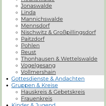
Jonaswalde
Linda
Mannichswalde
Mennsdorf
Nischwitz & Großpillingsdorf
Paitzdorf
Pohlen
Reust
Thonhausen & Wettelswalde
Vogelgesang
Vollmershain
Gottesdienste & Andachten
Gruppen & Kreise
Hauskreis & Gebetskreis
Frauenkreis
Kinder & Jugend