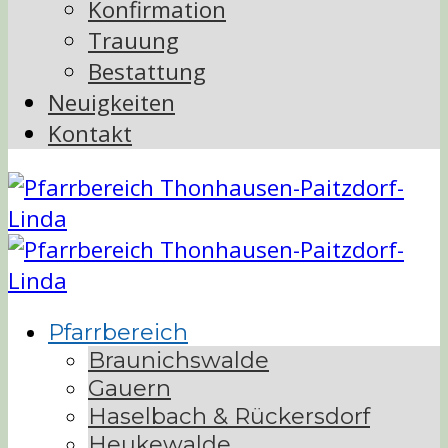
Konfirmation
Trauung
Bestattung
Neuigkeiten
Kontakt
Pfarrbereich
Braunichswalde
Gauern
Haselbach & Rückersdorf
Heukewalde