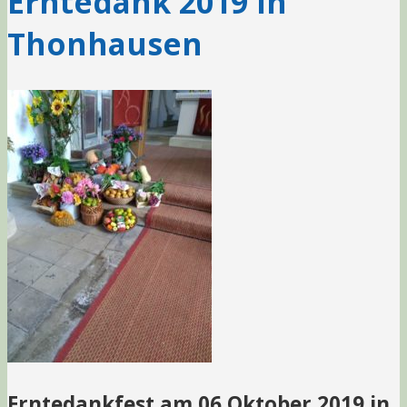
Erntedank 2019 in
Thonhausen
Erntedankfest am 06.Oktober 2019 in