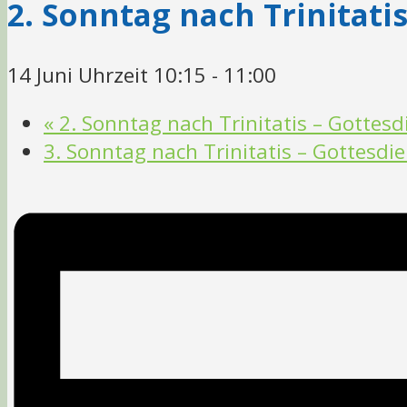
2. Sonntag nach Trinitati
14 Juni Uhrzeit 10:15
-
11:00
«
2. Sonntag nach Trinitatis – Gottesdi
3. Sonntag nach Trinitatis – Gottesd