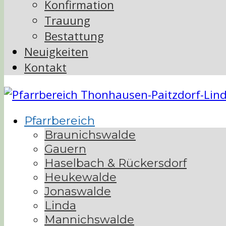
Konfirmation
Trauung
Bestattung
Neuigkeiten
Kontakt
Pfarrbereich
Braunichswalde
Gauern
Haselbach & Rückersdorf
Heukewalde
Jonaswalde
Linda
Mannichswalde