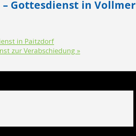
s – Gottesdienst in Vollme
enst in Paitzdorf
ienst zur Verabschiedung
»