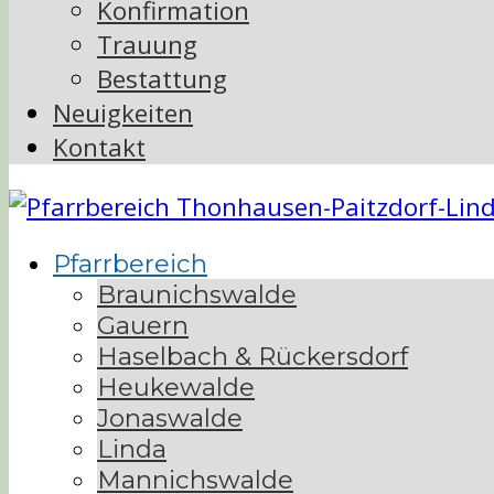
Konfirmation
Trauung
Bestattung
Neuigkeiten
Kontakt
Pfarrbereich
Braunichswalde
Gauern
Haselbach & Rückersdorf
Heukewalde
Jonaswalde
Linda
Mannichswalde