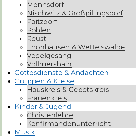
Mennsdorf
Nischwitz & Großpillingsdorf
Paitzdorf
Pohlen
Reust
Thonhausen & Wettelswalde
Vogelgesang
Vollmershain
Gottesdienste & Andachten
Gruppen & Kreise
Hauskreis & Gebetskreis
Frauenkreis
Kinder & Jugend
Christenlehre
Konfirmandenunterricht
Musik