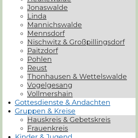
Jonaswalde
Linda
Mannichswalde
Mennsdorf
Nischwitz & Großpillingsdorf
Paitzdorf
Pohlen
Reust
Thonhausen & Wettelswalde
Vogelgesang
Vollmershain
Gottesdienste & Andachten
Gruppen & Kreise
Hauskreis & Gebetskreis
Frauenkreis
Kinder & Jugend