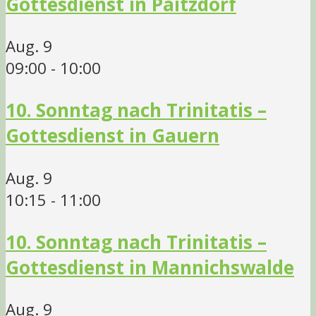
Gottesdienst in Paitzdorf
Aug.
9
09:00
-
10:00
10. Sonntag nach Trinitatis –
Gottesdienst in Gauern
Aug.
9
10:15
-
11:00
10. Sonntag nach Trinitatis –
Gottesdienst in Mannichswalde
Aug.
9