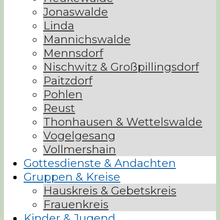
Jonaswalde
Linda
Mannichswalde
Mennsdorf
Nischwitz & Großpillingsdorf
Paitzdorf
Pohlen
Reust
Thonhausen & Wettelswalde
Vogelgesang
Vollmershain
Gottesdienste & Andachten
Gruppen & Kreise
Hauskreis & Gebetskreis
Frauenkreis
Kinder & Jugend