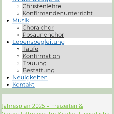
Christenlehre
Konfirmandenunterricht
Musik
Choralchor
Posaunenchor
Lebensbegleitung
Taufe
Konfirmation
Trauung
Bestattung
Neuigkeiten
Kontakt
Jahresplan 2025 – Freizeiten &
Veranstaltungen für Kinder, Jugendliche